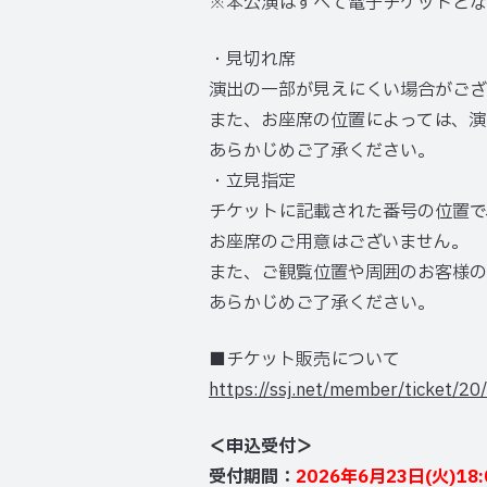
※本公演はすべて電子チケットとな
・見切れ席
演出の一部が見えにくい場合がござ
また、お座席の位置によっては、演
あらかじめご了承ください。
・立見指定
チケットに記載された番号の位置で
お座席のご用意はございません。
また、ご観覧位置や周囲のお客様の
あらかじめご了承ください。
■チケット販売について
https://ssj.net/member/ticket/20/
＜申込受付＞
受付期間：
2026年6月23日(火)18: