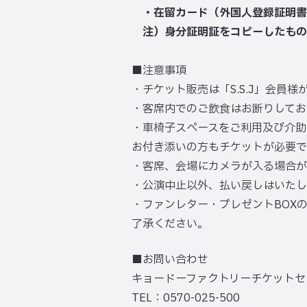
・在留カード（外国人登録証明書
注）身分証明証をコピーしたもの
■注意事項
・チケット販売は「S.S.J」会員
・客席内でのご飲食はお断りしてお
・車椅子スペースをご利用及び介助
お付き添いの方もチケットが必要で
・客席、会場にカメラが入る場合が
・公演中止以外、払い戻しはいたし
・ファンレター・プレゼントBOX
了承ください。
■お問い合わせ
キョードーファクトリーチケットセ
TEL：0570-025-500