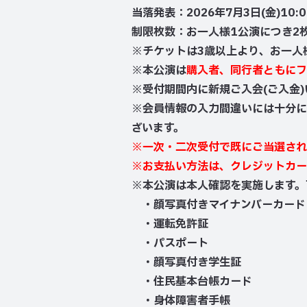
当落発表：2026年7月3日(金)10:0
制限枚数：お一人様1公演につき2
※チケットは3歳以上より、お一人
※本公演は
購入者、同行者ともにフ
※受付期間内に新規ご入会(ご入金
※会員情報の入力間違いには十分に
ざいます。
※一次・二次受付で既にご当選され
※お支払い方法は、クレジットカー
※本公演は本人確認を実施します。
・顔写真付きマイナンバーカード
・運転免許証
・パスポート
・顔写真付き学生証
・住民基本台帳カード
・身体障害者手帳