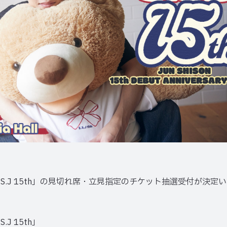
.S.J 15th」の見切れ席・立見指定のチケット抽選受付が決定
J 15th」