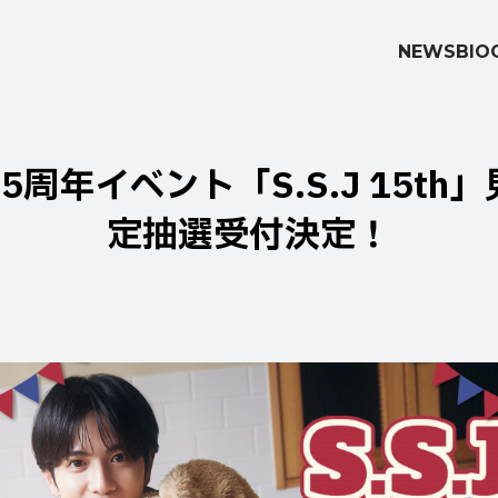
NEWS
BIO
周年イベント「S.S.J 15t
定抽選受付決定！