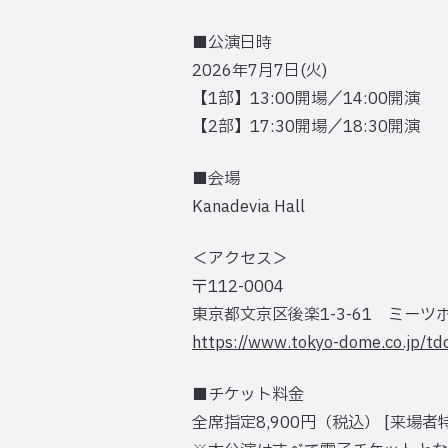
■公演日時
2026年7月7日(火)
【1部】13:00開場／14:00開演
【2部】17:30開場／18:30開演
■会場
Kanadevia Hall
＜アクセス＞
〒112-0004
東京都文京区後楽1-3-61 ミーツ
https://www.tokyo-dome.co.jp/tdc
■チケット料金
全席指定8,900円（税込） [来場者