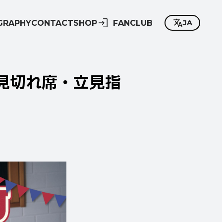
GRAPHY
CONTACT
SHOP
FANCLUB
JA
h」見切れ席・立見指