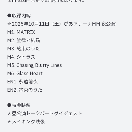
※日本国内限定での販売になります。
●収録内容
＊2025年10月11日（土）ぴあアリーナMM 夜公演
M1. MATRIX
M2. 旋律と結晶
M3. 約束のうた
M4. シトラス
M5. Chasing Blurry Lines
M6. Glass Heart
EN1. 永遠前夜
EN2. 約束のうた
●特典映像
＊昼公演トークパートダイジェスト
＊メイキング映像