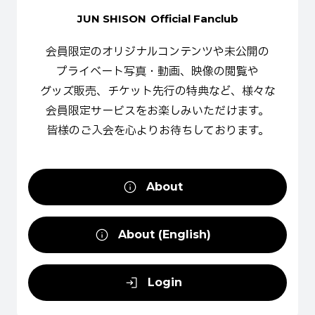
JUN SHISON
Official Fanclub
会員限定の
オリジナルコンテンツや
未公開の
プライベート写真・動画、
映像の
閲覧や
グッズ販売、
チケット先行の
特典など、
様々な
会員限定サービスを
お楽しみいただけます。
皆様の
ご入会を
心より
お待ちしております。
About
About (English)
Login