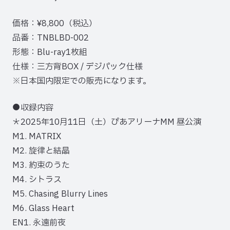
価格：¥8,800（税込）
品番：TNBLBD-002
形態：Blu-ray1枚組
仕様：三方背BOX / デジパック仕様
※日本国内限定での販売になります。
●収録内容
＊2025年10月11日（土）ぴあアリーナMM 昼公演
M1. MATRIX
M2. 旋律と結晶
M3. 約束のうた
M4. シトラス
M5. Chasing Blurry Lines
M6. Glass Heart
EN1. 永遠前夜