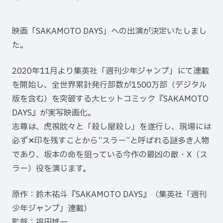
映画「SAKAMOTO DAYS」への出演が決定いたしまし
た。
2020年11月より集英社「週刊少年ジャンプ」にて連載
を開始し、全世界累計発行部数が1500万部（デジタル
版を含む）を突破する大ヒットコミック『SAKAMOTO
DAYS』が実写映画化。
志尊は、虎視眈々と「殺し屋殺し」を遂行し、現場には
必ず✕印を残すことから“スラー”と呼ばれる謎多き人物
であり、坂本の命を狙っている今作の最凶の敵・X（ス
ラー）役を演じます。
原作：鈴木祐斗『SAKAMOTO DAYS』（集英社「週刊
少年ジャンプ」連載）
監督：福田雄一