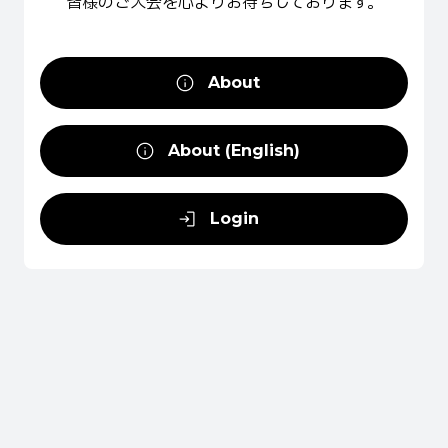
皆様の
ご入会を
心より
お待ちしております。
About
About (English)
Login