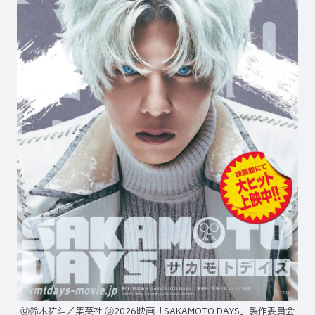
ⓒ鈴木祐斗／集英社 ⓒ2026映画「SAKAMOTO DAYS」製作委員会