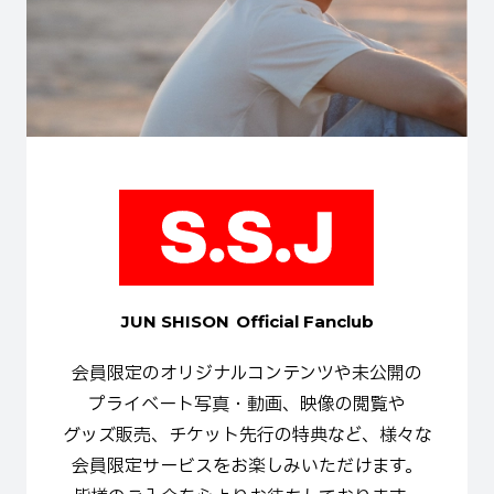
JUN SHISON
Official Fanclub
会員限定の
オリジナルコンテンツや
未公開の
プライベート写真・動画、
映像の
閲覧や
グッズ販売、
チケット先行の
特典など、
様々な
会員限定サービスを
お楽しみいただけます。